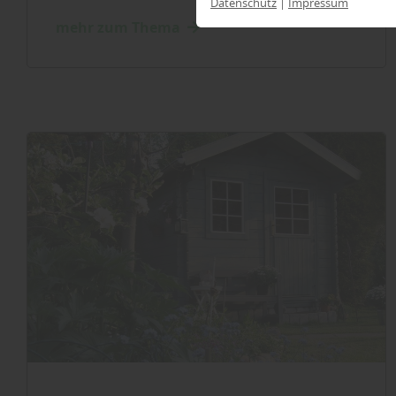
Datenschutz
|
Impressum
mehr zum Thema