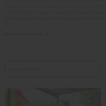
Ein Garten ist Rückzugsort, Lebensraum und Treffpunkt zu
schaffen, in denen man sich ungestört bewegen kann. S
Funktionen: Sie schützen vor neugierigen Blicken, reduz
Gleichzeitig prägen sie das Erscheinungsbild des Garten
und…
mehr zu Sichtschutz
Kategorie wählen...