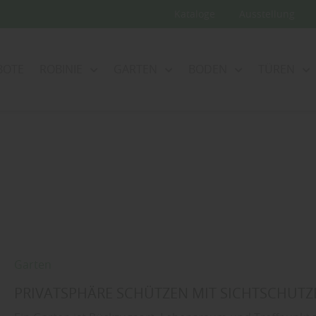
Kataloge
Ausstellung
BOTE
ROBINIE
GARTEN
BODEN
TÜREN
Garten
PRIVATSPHÄRE SCHÜTZEN MIT SICHTSCHUT