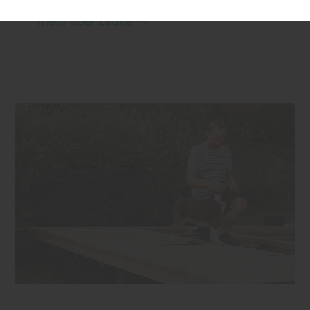
mehr über Zäune