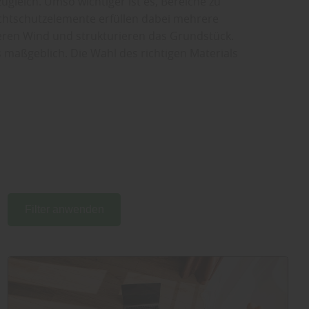
gleich. Umso wichtiger ist es, Bereiche zu
ichtschutzelemente erfüllen dabei mehrere
ieren Wind und strukturieren das Grundstück.
s maßgeblich. Die Wahl des richtigen Materials
Filter anwenden