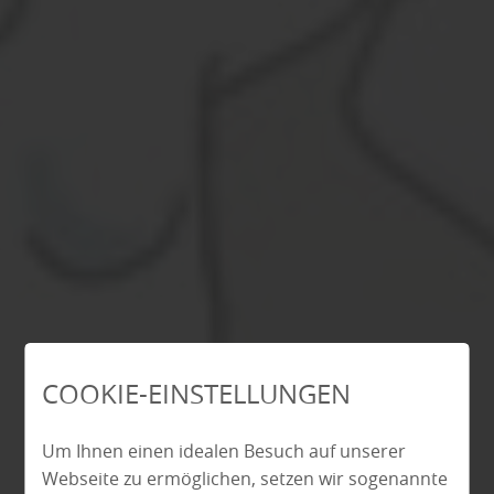
COOKIE-EINSTELLUNGEN
Um Ihnen einen idealen Besuch auf unserer
Webseite zu ermöglichen, setzen wir sogenannte