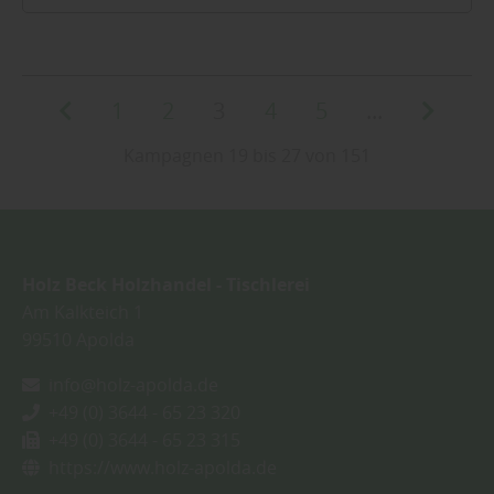
1
2
3
4
5
...
Kampagnen 19 bis 27 von 151
Holz Beck Holzhandel - Tischlerei
Am Kalkteich 1
99510
Apolda
info@holz-apolda.de
+49 (0) 3644 - 65 23 320
+49 (0) 3644 - 65 23 315
https://www.holz-apolda.de