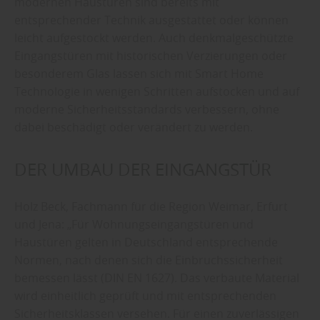
modernen Haustüren sind bereits mit
entsprechender Technik ausgestattet oder können
leicht aufgestockt werden. Auch denkmalgeschützte
Eingangstüren mit historischen Verzierungen oder
besonderem Glas lassen sich mit Smart Home
Technologie in wenigen Schritten aufstocken und auf
moderne Sicherheitsstandards verbessern, ohne
dabei beschädigt oder verändert zu werden.
DER UMBAU DER EINGANGSTÜR
Holz Beck, Fachmann für die Region Weimar, Erfurt
und Jena: „Für Wohnungseingangstüren und
Haustüren gelten in Deutschland entsprechende
Normen, nach denen sich die Einbruchssicherheit
bemessen lässt (DIN EN 1627). Das verbaute Material
wird einheitlich geprüft und mit entsprechenden
Sicherheitsklassen versehen. Für einen zuverlässigen