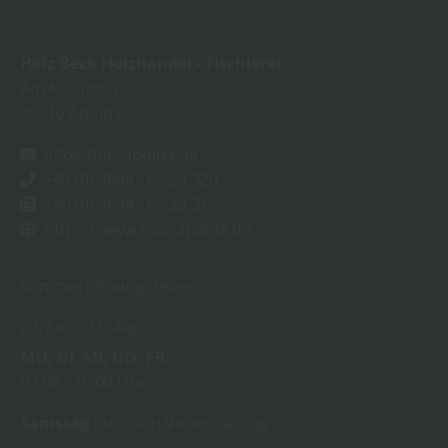
Holz Beck Holzhandel - Tischlerei
Am Kalkteich 1
99510
Apolda
info@holz-apolda.de
+49 (0) 3644 - 65 23 320
+49 (0) 3644 - 65 23 315
https://www.holz-apolda.de
Sommeröffnungszeiten:
22. Juni
31. Aug.
MO
DI
MI
DO
FR
07:00
16:00 Uhr
Samstag
nur nach Vereinbarung