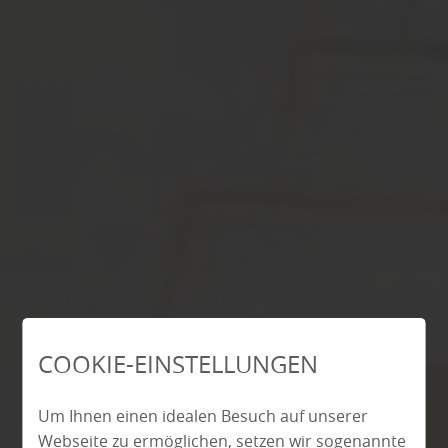
COOKIE-EINSTELLUNGEN
Um Ihnen einen idealen Besuch auf unserer
Webseite zu ermöglichen, setzen wir sogenannte