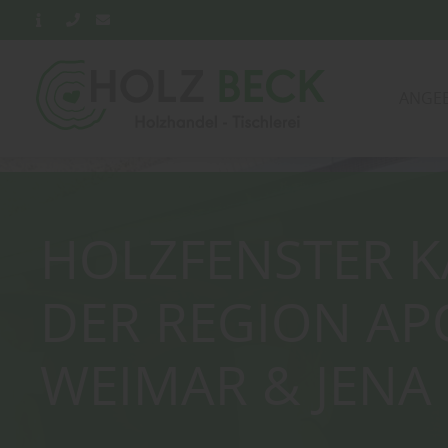
ANGE
HOLZFENSTER K
DER REGION AP
WEIMAR & JENA