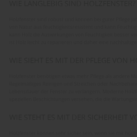
WIE LANGLEBIG SIND HOLZFENSTER?
Holzfenster sind robust und können bei guter Pflege jah
von Natur aus feuchtigkeitsresistent und kann Feucht
kann Holz die Auswirkungen von Feuchtigkeit besser ve
ist Holz leicht zu reparieren und daher eine nachhaltig
WIE SIEHT ES MIT DER PFLEGE VON 
Holzfenster benötigen etwas mehr Pflege als andere Ma
Regelmäßiges Reinigen und Streichen oder Nachbehand
Lebensdauer der Fenster zu verlängern. Moderne Holzfe
speziellen Beschichtungen versehen, die die Wartungsi
WIE STEHT ES MIT DER SICHERHEIT 
Holzfenster können sehr sicher sein, wenn sie mit ho