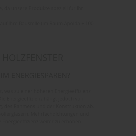
 da unsere Produkte speziell für Ihr
auf Ihre Baustelle (im Raum Apolda + 100
 HOLZFENSTER
EIM ENERGIESPAREN?
 was zu einer höheren Energieeffizienz
ie Energieeffizienz hängt jedoch von
ng, des Rahmens und der Konstruktion ab.
Isoliergläsern, Mehrfachdichtungen und
 Energieeffizienz weiter zu erhöhen.