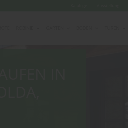
Kataloge
Ausstellung
BOTE
ROBINIE
GARTEN
BODEN
TÜREN
AUFEN IN
OLDA,