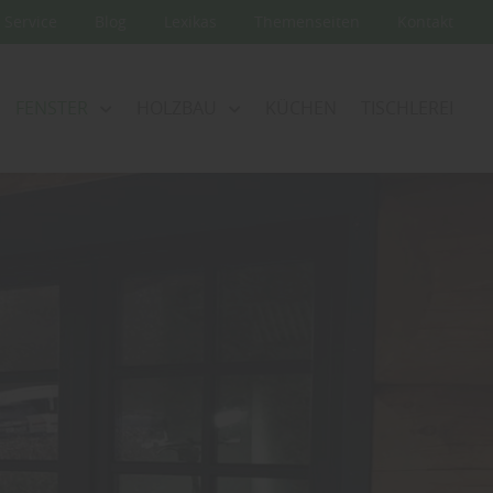
Service
Blog
Lexikas
Themenseiten
Kontakt
FENSTER
HOLZBAU
KÜCHEN
TISCHLEREI