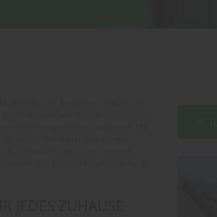
da, Weimar oder Jena? Dann sind Sie bei
e große Auswahl an stilvollen Holzfenstern,
HOL
eine hohe Energieeffizienz aufweisen. Ob
k das passende Fenster in unserem
ität und lassen Sie sich von unseren
nden Sie das perfekte Holzfenster für Ihr
R JEDES ZUHAUSE