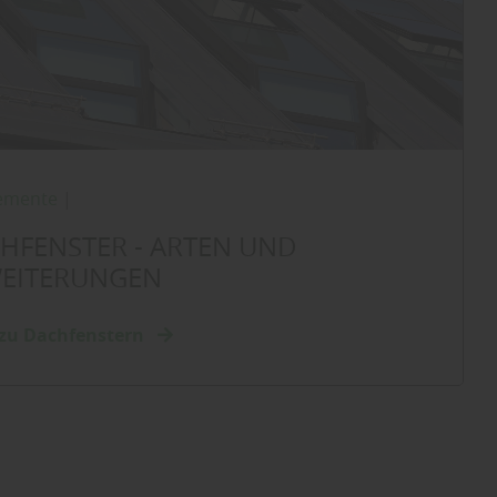
emente
|
HFENSTER - ARTEN UND
EITERUNGEN
zu Dachfenstern