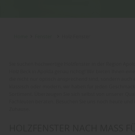
Home
Fenster
Holz-Fenster
Sie suchen hochwertige Holzfenster in der Region Apol
Holz Beck in Apolda genau richtig! Wir bieten Ihnen ein
die nicht nur optisch ansprechend sind, sondern auch 
klassisch oder modern, wir haben für jeden Geschmac
Sortiment. Überzeugen Sie sich selbst von unserer Qual
Fachleuten beraten. Besuchen Sie uns noch heute und fi
Zuhause.
HOLZFENSTER NACH MASS FÜ