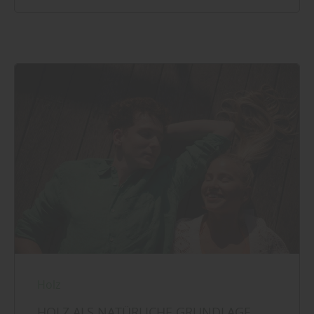
Holz
HOLZ ALS NATÜRLICHE GRUNDLAGE