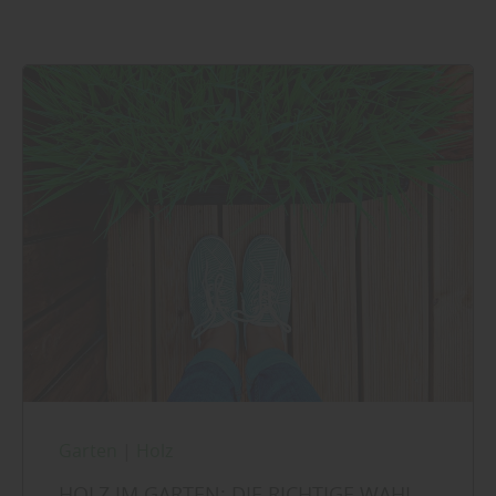
Garten
|
Holz
HOLZ IM GARTEN: DIE RICHTIGE WAHL