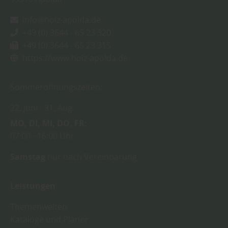
info@holz-apolda.de
+49 (0) 3644 - 65 23 320
+49 (0) 3644 - 65 23 315
https://www.holz-apolda.de
Sommeröffnungszeiten:
22. Juni
31. Aug.
MO
DI
MI
DO
FR
07:00
16:00 Uhr
Samstag
nur nach Vereinbarung
Leistungen
Themenwelten
Kataloge und Planer