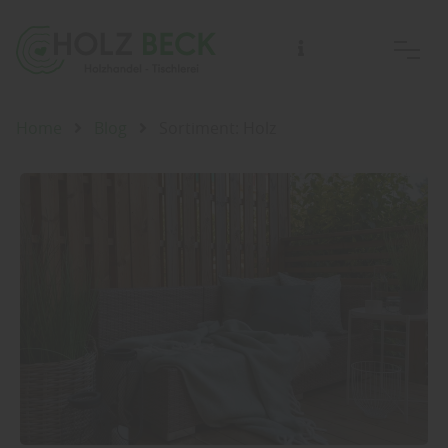
Home
Blog
Sortiment: Holz