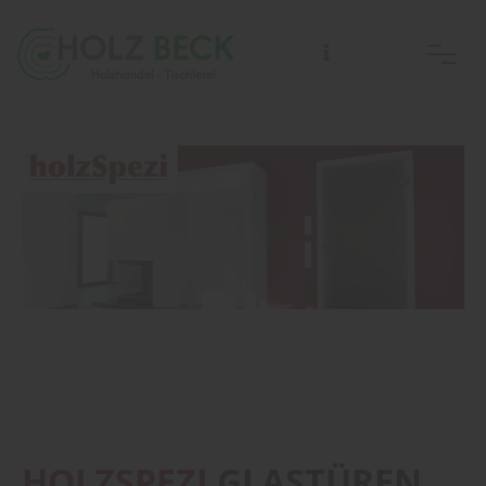
HOLZSPEZI
GLASTÜREN