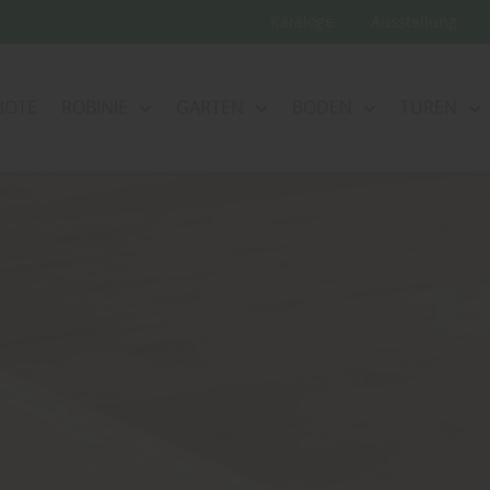
Kataloge
Ausstellung
BOTE
ROBINIE
GARTEN
BODEN
TÜREN