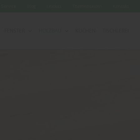
Service
Blog
Lexikas
Themenseiten
Kontakt
FENSTER
HOLZBAU
KÜCHEN
TISCHLEREI