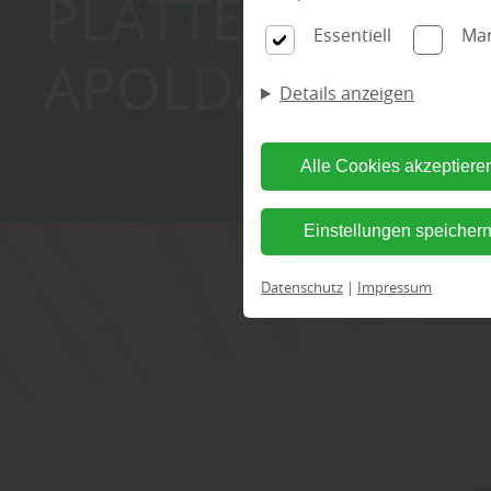
PLATTEN & OSB 
Essentiell
Mar
APOLDA KAUFE
Details anzeigen
Alle Cookies akzeptiere
Einstellungen speicher
Datenschutz
|
Impressum