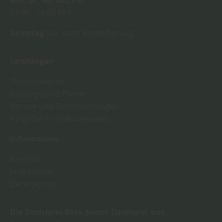
MO
DI
MI
DO
FR
07:00
16:00 Uhr
Samstag
nur nach Vereinbarung
Leistungen
Themenwelten
Kataloge und Planer
Service und Dienstleistungen
Ratgeber und Wissenswelt
Information
Kontakt
Impressum
Datenschutz
Die Tischlerei Beck bietet Tischlerei aus