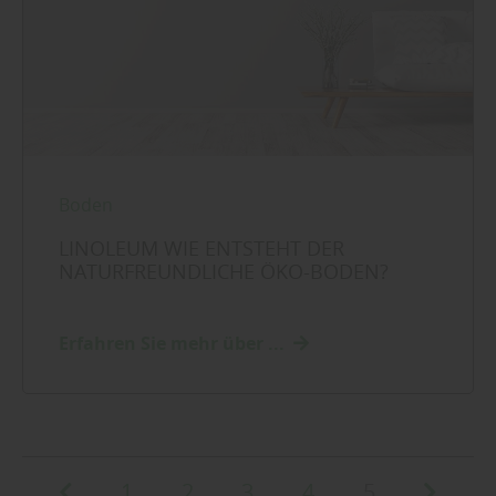
Boden
LINOLEUM WIE ENTSTEHT DER
NATURFREUNDLICHE ÖKO-BODEN?
Erfahren Sie mehr über ...
1
2
3
4
5