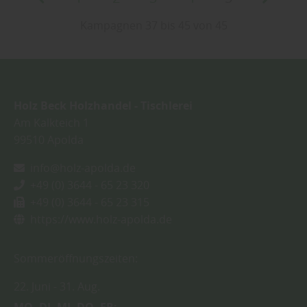
Kampagnen 37 bis 45 von 45
Holz Beck Holzhandel - Tischlerei
Am Kalkteich 1
99510
Apolda
info@holz-apolda.de
+49 (0) 3644 - 65 23 320
+49 (0) 3644 - 65 23 315
https://www.holz-apolda.de
Sommeröffnungszeiten:
22. Juni
31. Aug.