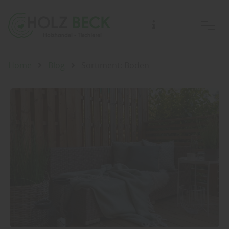
Home
Blog
Sortiment: Boden