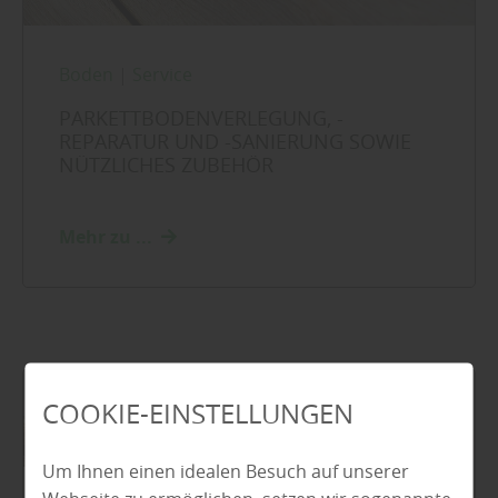
Boden
|
Service
PARKETTBODENVERLEGUNG, -
REPARATUR UND -SANIERUNG SOWIE
NÜTZLICHES ZUBEHÖR
Mehr zu ...
COOKIE-EINSTELLUNGEN
Um Ihnen einen idealen Besuch auf unserer