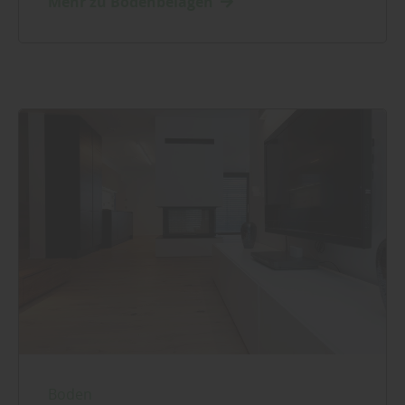
Mehr zu Bodenbelägen
Boden