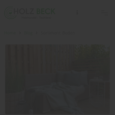
Home
Blog
Sortiment: Boden