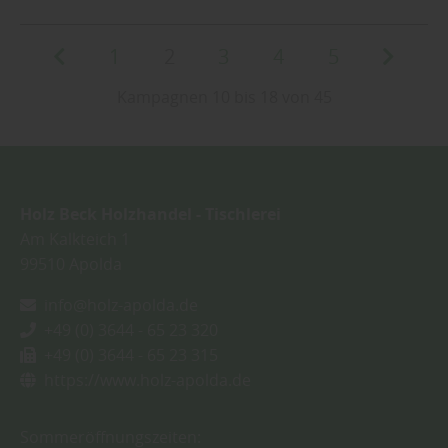
1
2
3
4
5
Kampagnen 10 bis 18 von 45
Holz Beck Holzhandel - Tischlerei
Am Kalkteich 1
99510
Apolda
info@holz-apolda.de
+49 (0) 3644 - 65 23 320
+49 (0) 3644 - 65 23 315
https://www.holz-apolda.de
Sommeröffnungszeiten: