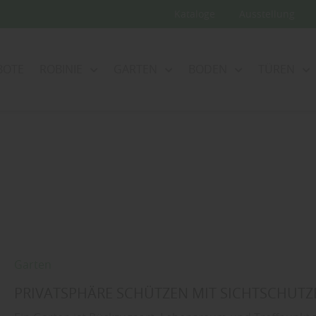
Kataloge
Ausstellung
BOTE
ROBINIE
GARTEN
BODEN
TÜREN
Garten
PRIVATSPHÄRE SCHÜTZEN MIT SICHTSCHUT