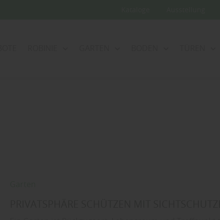
Kataloge
Ausstellung
BOTE
ROBINIE
GARTEN
BODEN
TÜREN
Garten
PRIVATSPHÄRE SCHÜTZEN MIT SICHTSCHUT