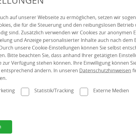
TELLUNGEN
mehr dazu
uch auf unserer Webseite zu ermöglichen, setzen wir sogen
ies, die für die Steuerung und den reibungslosen Betrieb
g sind. Zusätzlich verwenden wir Cookies zur anonymen E
pielung und Anzeige personalisierter Inhalte auch nach dem
Durch unsere Cookie-Einstellungen können Sie selbst entsc
n. Bitte beachten Sie, dass anhand Ihrer getätigten Einstell
 zur Verfügung stehen können. Ihre Einwilligung können Sie
n entsprechend ändern. In unseren
Datenschutzhinweisen
fi
en.
keting
Statistik/Tracking
Externe Medien
n