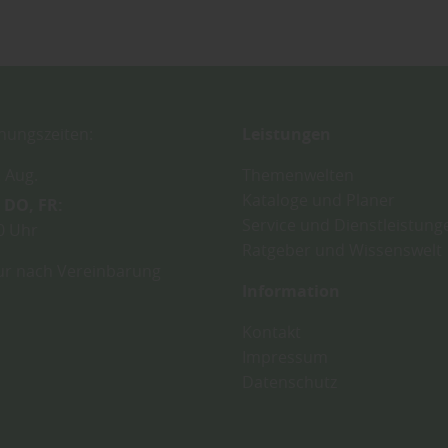
ungszeiten:
Leistungen
. Aug.
Themenwelten
Kataloge und Planer
DO
FR
Service und Dienstleistung
0 Uhr
Ratgeber und Wissenswelt
r nach Vereinbarung
Information
Kontakt
Impressum
Datenschutz