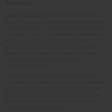
UHAUSE
„Weiße Sockelleisten sind die perfekte Wahl für alle,
die ihrem Zuhause eine
moderne und stilvolle Note
verleihen möchten,“ erklärt Holz Beck. Sie sind flexibel
einsetzbar, passen zu fast allen Böden und Wänden
und tragen dazu bei, den Raum optisch zu
vergrößern. Ob bei Parkett, Laminat, Vinyl oder
Designböden – die Wahl der richtigen Sockelleisten
kann den Gesamteindruck eines Raumes
entscheidend verbessern.
„Wer auf stilvolle Akzente setzt, kommt an weißen
Sockelleisten nicht vorbei,“ erfährt man bei Holz Beck.
Kombiniert mit den passenden Bodenbelägen und
einer durchdachten Raumgestaltung bieten sie die
perfekte Lösung für ein modernes, zeitloses und
ansprechendes Wohnambiente.