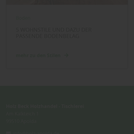
Boden
5 WOHNSTILE UND DAZU DER
PASSENDE BODENBELAG
mehr zu den Stilen
Holz Beck Holzhandel - Tischlerei
Am Kalkteich 1
99510
Apolda
info@holz-apolda.de