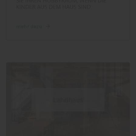
SIE IHREN HOBBYRAUM, WENN DIE
KINDER AUS DEM HAUS SIND
mehr dazu