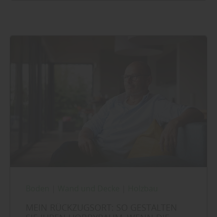
Boden
|
Wand und Decke
|
Holzbau
MEIN RÜCKZUGSORT: SO GESTALTEN