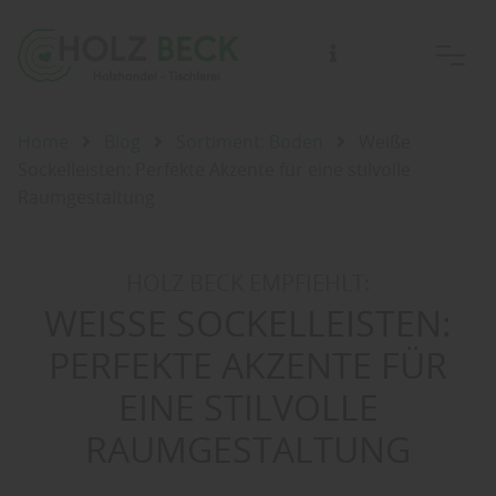
Home
Blog
Sortiment: Boden
Weiße
Sockelleisten: Perfekte Akzente für eine stilvolle
Raumgestaltung
HOLZ BECK EMPFIEHLT:
WEISSE SOCKELLEISTEN: P
ERFEKTE AKZENTE FÜR E
INE STILVOLLE R
AUMGESTALTUNG