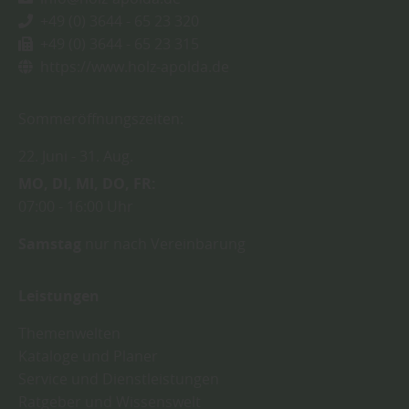
+49 (0) 3644 - 65 23 320
+49 (0) 3644 - 65 23 315
https://www.holz-apolda.de
Sommeröffnungszeiten:
22. Juni
31. Aug.
MO
DI
MI
DO
FR
07:00
16:00 Uhr
Samstag
nur nach Vereinbarung
Leistungen
Themenwelten
Kataloge und Planer
Service und Dienstleistungen
Ratgeber und Wissenswelt