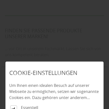
FINDEN SIE PASSENDE PRODUKTE
UNSERER MARKEN!
... vor Ort in unserem Fachmarkt. Lassen Sie sich von
uns kompetent beraten.
COOKIE-EINSTELLUNGEN
Um Ihnen einen idealen Besuch auf unserer
Webseite zu ermöglichen, setzen wir sogenannte
Cookies ein. Dazu gehören unter anderem
Cookies, die für die Steuerung und den
Essentiell