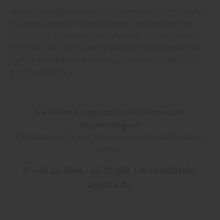
Wir bei Holz Beck in Apolda informieren Sie gern über
die verschiedenen Möglichkeiten und beraten Sie
kompetent zu Ihrem Boden-Projekt. Kommen Sie zu
uns. Holz Beck ist Ihr kompetenter Ansprechpartner
zum Thema Boden in der Region rund um Weimar,
Erfurt und Jena
Sie haben Fragen zu Sockelleisten oder
Bodenbelägen?
Kontaktieren Sie uns für eine kompetente Beratung
unter:
✆ +49 (0) 3644 - 65 23 320 | ✉ info@holz-
apolda.de