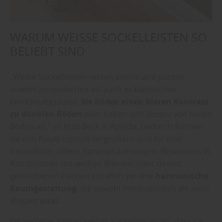
WARUM WEISSE SOCKELLEISTEN SO B
ELIEBT SIND
„Weiße Sockelleisten wirken zeitlos und passen
sowohl zu modernen als auch zu klassischen
Einrichtungsstilen.
Sie bilden einen klaren Kontrast
zu dunklen Böden
oder heben sich dezent von hellen
Böden ab,“ so Holz Beck in Apolda. Dadurch können
sie den Raum optisch vergrößern und für eine
freundliche, offene Atmosphäre sorgen. Besonders in
Kombination mit weißen Wänden oder dezent
gestrichenen Flächen schaffen sie eine
harmonische
Raumgestaltung
, die sowohl minimalistisch als auch
elegant wirkt.
Ein weiterer Vorteil weißer Sockelleisten ist, dass sie