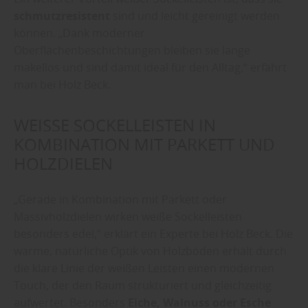
schmutzresistent
sind und leicht gereinigt werden
können. „Dank moderner
Oberflächenbeschichtungen bleiben sie lange
makellos und sind damit ideal für den Alltag,“ erfährt
man bei Holz Beck.
WEISSE SOCKELLEISTEN IN K
OMBINATION MIT PARKETT UND H
OLZDIELEN
„Gerade in Kombination mit Parkett oder
Massivholzdielen wirken weiße Sockelleisten
besonders edel,“ erklärt ein Experte bei Holz Beck. Die
warme, natürliche Optik von Holzböden erhält durch
die klare Linie der weißen Leisten einen modernen
Touch, der den Raum strukturiert und gleichzeitig
aufwertet. Besonders
Eiche, Walnuss oder Esche