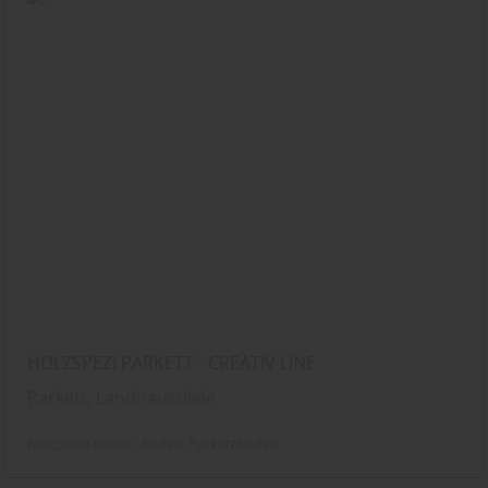
HOLZSPEZI PARKETT - CREATIV LINE
Parkett, Landhausdiele
holzSpezi Boden
Boden
Parkettboden