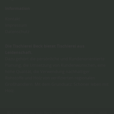
Information
Kontakt
Impressum
Datenschutz
Die Tischlerei Beck bietet Tischlerei aus
Leidenschaft.
Dazu gehört die persönliche und Kundenorientierte
Planung, die Umsetzung von Kundenwünschen, eine
hohe Qualität, die Verwendung nachhaltiger
Rohstoffe und Holz von verifizierten regionalen
Großhändlern. Mit dem Grundsatz: Schöner leben mit
Holz.
Copyright by Holz Beck - Holzhandel - Tischlerei - 2026