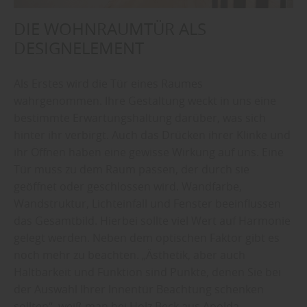
DIE WOHNRAUMTÜR ALS
DESIGNELEMENT
Als Erstes wird die Tür eines Raumes
wahrgenommen. Ihre Gestaltung weckt in uns eine
bestimmte Erwartungshaltung darüber, was sich
hinter ihr verbirgt. Auch das Drücken ihrer Klinke und
ihr Öffnen haben eine gewisse Wirkung auf uns. Eine
Tür muss zu dem Raum passen, der durch sie
geöffnet oder geschlossen wird. Wandfarbe,
Wandstruktur, Lichteinfall und Fenster beeinflussen
das Gesamtbild. Hierbei sollte viel Wert auf Harmonie
gelegt werden. Neben dem optischen Faktor gibt es
noch mehr zu beachten. „Ästhetik, aber auch
Haltbarkeit und Funktion sind Punkte, denen Sie bei
der Auswahl Ihrer Innentür Beachtung schenken
sollten“, weiß man bei Holz Beck aus Apolda.