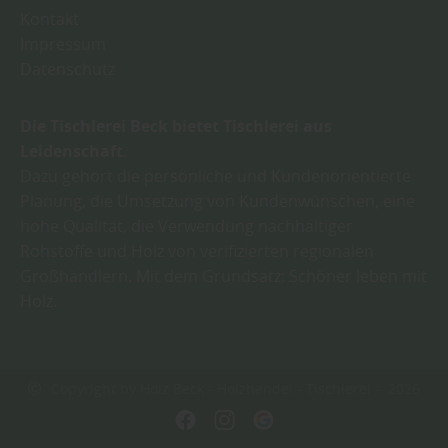
Kontakt
Impressum
Datenschutz
Die Tischlerei Beck bietet Tischlerei aus
Leidenschaft.
Dazu gehört die persönliche und Kundenorientierte
Planung, die Umsetzung von Kundenwünschen, eine
hohe Qualität, die Verwendung nachhaltiger
Rohstoffe und Holz von verifizierten regionalen
Großhändlern. Mit dem Grundsatz: Schöner leben mit
Holz.
Copyright by Holz Beck - Holzhandel - Tischlerei - 2026