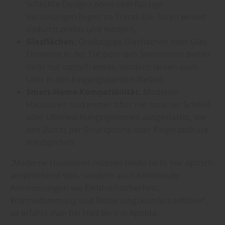
Schlichte Designs ohne überflüssige
Verzierungen liegen im Trend. Die Türen wirken
dadurch zeitlos und modern.
Glasflächen:
Großzügige Glasflächen oder Glas-
Elemente in der Tür oder den Seitenteilen bieten
nicht nur optisch etwas, sondern lassen auch
Licht in den Eingangsbereich fließen.
Smart-Home-Kompatibilität:
Moderne
Haustüren sind immer öfter mit smarten Schließ-
oder Überwachungssystemen ausgestattet, die
den Zutritt per Smartphone oder Fingerabdruck
ermöglichen.
„Moderne Haustüren müssen heute nicht nur optisch
ansprechend sein, sondern auch funktionale
Anforderungen wie Einbruchsicherheit,
Wärmedämmung und Bedienungskomfort erfüllen“,
so erfährt man bei Holz Beck in Apolda.