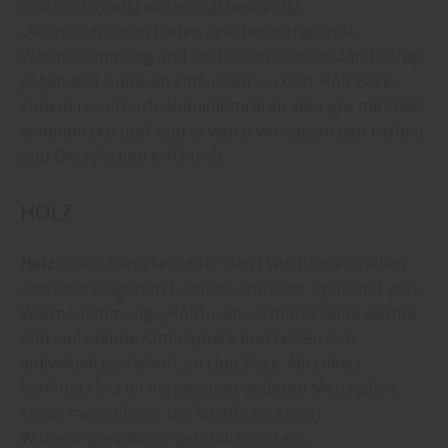
und hochgradig witterungsbeständig.
„Aluminiumtüren bieten eine hervorragende
Wärmedämmung und sind äußerst widerstandsfähig
gegenüber äußeren Einflüssen“, erklärt Holz Beck.
Zudem lassen sich Aluminiumtüren sehr gut mit Glas
kombinieren und sind in vielen verschiedenen Farben
und Oberflächen erhältlich.
HOLZ
Holz
ist ein Klassiker unter den Haustürmaterialien
und überzeugt durch seine natürliche Optik und gute
Wärmedämmung. „Holztüren vermitteln eine warme
und einladende Atmosphäre und lassen sich
individuell gestalten“, so Holz Beck. Allerdings
benötigt Holz im Vergleich zu anderen Materialien
etwas mehr Pflege, um langfristig gegen
Witterungseinflüsse geschützt zu sein.