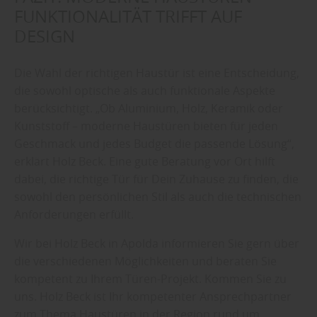
FUNKTIONALITÄT TRIFFT AUF
DESIGN
Die Wahl der richtigen Haustür ist eine Entscheidung,
die sowohl optische als auch funktionale Aspekte
berücksichtigt. „Ob Aluminium, Holz, Keramik oder
Kunststoff – moderne Haustüren bieten für jeden
Geschmack und jedes Budget die passende Lösung“,
erklärt Holz Beck. Eine gute Beratung vor Ort hilft
dabei, die richtige Tür für Dein Zuhause zu finden, die
sowohl den persönlichen Stil als auch die technischen
Anforderungen erfüllt.
Wir bei Holz Beck in Apolda informieren Sie gern über
die verschiedenen Möglichkeiten und beraten Sie
kompetent zu Ihrem Türen-Projekt. Kommen Sie zu
uns. Holz Beck ist Ihr kompetenter Ansprechpartner
zum Thema Haustüren in der Region rund um