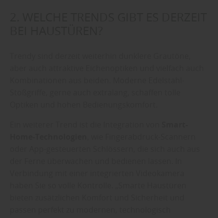
2. WELCHE TRENDS GIBT ES DERZEIT
BEI HAUSTÜREN?
Trendy sind derzeit weiterhin dunklere Grautöne,
aber auch attraktive Eichenoptiken und vielfach auch
Kombinationen aus beiden. Moderne Edelstahl-
Stoßgriffe, gerne auch extralang, schaffen tolle
Optiken und hohen Bedienungskomfort.
Ein weiterer Trend ist die Integration von
Smart-
Home-Technologien
, wie Fingerabdruck-Scannern
oder App-gesteuerten Schlössern, die sich auch aus
der Ferne überwachen und bedienen lassen. In
Verbindung mit einer integrierten Videokamera
haben Sie so volle Kontrolle. „Smarte Haustüren
bieten zusätzlichen Komfort und Sicherheit und
passen perfekt zu modernen, technologisch