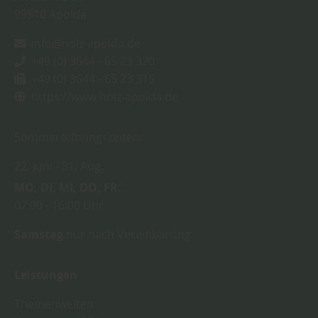
99510
Apolda
info@holz-apolda.de
+49 (0) 3644 - 65 23 320
+49 (0) 3644 - 65 23 315
https://www.holz-apolda.de
Sommeröffnungszeiten:
22. Juni
31. Aug.
MO
DI
MI
DO
FR
07:00
16:00 Uhr
Samstag
nur nach Vereinbarung
Leistungen
Themenwelten