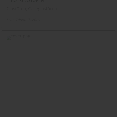
LEBO - GLASTÜREN
Glastüren, Ganzglastüren
Lebo
Türen
Glastüren