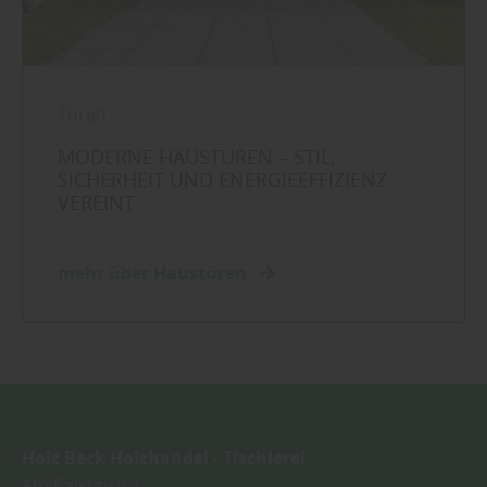
Türen
MODERNE HAUSTÜREN – STIL,
SICHERHEIT UND ENERGIEEFFIZIENZ
VEREINT
mehr über Haustüren
Holz Beck Holzhandel - Tischlerei
Am Kalkteich 1