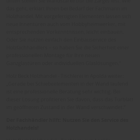
unten stellen Sie Wandstärke (für die Zarge) fest. Wie
das geht, erklärt Ihnen bei Bedarf der Fachmann im
Holzhandel. Mit vorgefertigten Elementen lassen sich
neue Innentüren auch vom Hobbyheimwerker, mit
entsprechenden Vorkenntnissen, leicht einbauen.
Oder Sie nutzen einfach den Einbauservice des
Holzfachhändlers – so haben Sie die Sicherheit einer
professionellen Montage für Ihre neuen
Ganzglastüren oder individuellen Glaslösungen.“
Holz Beck Holzhandel - Tischlerei in Apolda weiter:
„Gerade bei Schiebeelementen in der Wand laufend
ist eine professionelle Beratung sehr wichtig. Bei
dieser Lösung profitieren Sie davon, dass das Türblatt
im geöffneten Zustand in der Wand verschwindet.“
Der Fachhändler hilft: Nutzen Sie den Service des
Holzhandels!