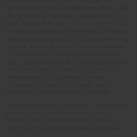
Holz Beck Holzhandel - Tischlerei aus Apolda
abschließend: „Egal, ob Sie selbst Hand anlegen oder
den Fachmann für den Einbau engagieren: Im
Holzfachhandel bekommen Sie umfassende Beratung
zum Kauf und Einbau von Ganzglastüren, Innentüren
und dem notwendigen Zubehör. Schauen Sie sich die
Angebote in Ruhe an, finden Sie die passendenden
Ganzglastüren bei Ihrem Fachhändler vor Ort. Der
Aus- und Einbau wird durch professionelle Monteure
reibungslos abgewickelt. Erkundigen Sie sich beim
Fachmann vor Ort, und gestalten Sie Ihren
Wohnraum mit transparenten, modernen und
pflegeleichten Glastüren im persönlichen Stil. “
Holz Beck Holzhandel - Tischlerei ist Ihr Fachmann für
Türen, Innentüren und Glastüren in der Region
Weimar, Erfurt und Jena. Wir stehen Ihnen als
erfahrener Partner gern mit Rat und Tat zur Seite.