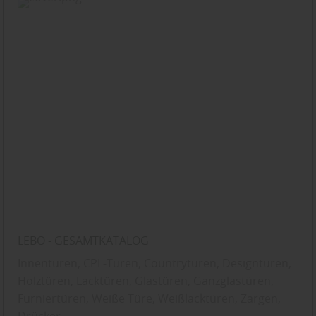
LEBO - GESAMTKATALOG
Innentüren, CPL-Türen, Countrytüren, Designtüren,
Holztüren, Lacktüren, Glastüren, Ganzglastüren,
Furniertüren, Weiße Türe, Weißlacktüren, Zargen,
Drücker