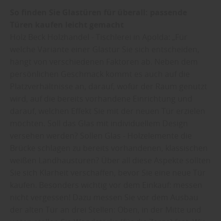
So finden Sie Glastüren für überall: passende
Türen kaufen leicht gemacht
Holz Beck Holzhandel - Tischlerei in Apolda: „Für
welche Variante einer Glastür Sie sich entscheiden,
hängt von verschiedenen Faktoren ab. Neben dem
persönlichen Geschmack kommt es auch auf die
Platzverhältnisse an, darauf, wofür der Raum genutzt
wird, auf die bereits vorhandene Einrichtung und
darauf, welchen Effekt Sie mit der neuen Tür erzielen
möchten. Soll das Glas mit individuellem Design
versehen werden? Sollen Glas - Holzelemente die
Brücke schlagen zu bereits vorhandenen, klassischen
weißen Landhaustüren? Über all diese Aspekte sollten
Sie sich Klarheit verschaffen, bevor Sie eine neue Tür
kaufen. Besonders wichtig vor dem Einkauf: messen
nicht vergessen! Dazu messen Sie vor dem Ausbau
der alten Tür an drei Stellen: Oben, in der Mitte und