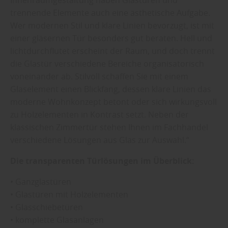
trennende Elemente auch eine ästhetische Aufgabe.
Wer modernen Stil und klare Linien bevorzugt, ist mit
einer gläsernen Tür besonders gut beraten. Hell und
lichtdurchflutet erscheint der Raum, und doch trennt
die Glastür verschiedene Bereiche organisatorisch
voneinander ab. Stilvoll schaffen Sie mit einem
Glaselement einen Blickfang, dessen klare Linien das
moderne Wohnkonzept betont oder sich wirkungsvoll
zu Holzelementen in Kontrast setzt. Neben der
klassischen Zimmertür stehen Ihnen im Fachhandel
verschiedene Lösungen aus Glas zur Auswahl.“
Die transparenten Türlösungen im Überblick:
• Ganzglastüren
• Glastüren mit Holzelementen
• Glasschiebetüren
• komplette Glasanlagen