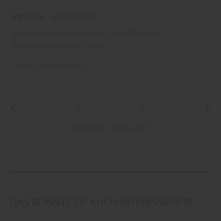
PIKTURA - GLASTÜREN
Schiebetüren, Glastüren, Ganzglastüren,
Pendeltüranlagen, Türen
Piktura
Türen
Glastüren
1
2
Kataloge 1 bis 6 von 7
DAS KÖNNTE SIE AUCH INTERESSIEREN!