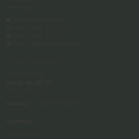
99510
Apolda
info@holz-apolda.de
+49 (0) 3644 - 65 23 320
+49 (0) 3644 - 65 23 315
https://www.holz-apolda.de
Sommeröffnungszeiten:
22. Juni
31. Aug.
MO
DI
MI
DO
FR
07:00
16:00 Uhr
Samstag
nur nach Vereinbarung
Leistungen
Themenwelten