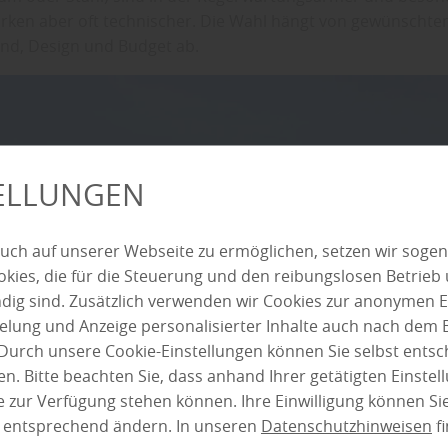
wirken aber oft technischer. Die Wahl hängt von gewünscht
nd, Design und Budget ab.
TELLUNGEN
uch auf unserer Webseite zu ermöglichen, setzen wir sogen
ies, die für die Steuerung und den reibungslosen Betrieb
g sind. Zusätzlich verwenden wir Cookies zur anonymen E
pielung und Anzeige personalisierter Inhalte auch nach dem
Durch unsere Cookie-Einstellungen können Sie selbst entsc
n. Bitte beachten Sie, dass anhand Ihrer getätigten Einstell
 zur Verfügung stehen können. Ihre Einwilligung können Sie
n entsprechend ändern. In unseren
Datenschutzhinweisen
fi