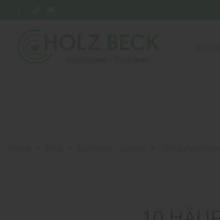
ANGE
Home
Blog
Sortiment: Garten
10 häufige Frag
10 HÄUF