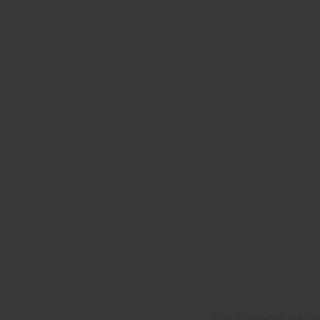
Ein Carport ist m