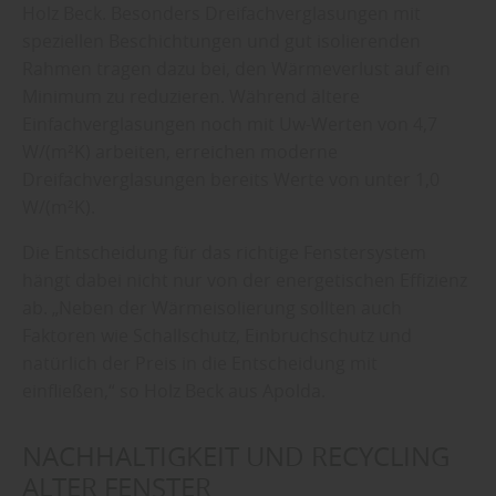
Holz Beck. Besonders Dreifachverglasungen mit
speziellen Beschichtungen und gut isolierenden
Rahmen tragen dazu bei, den Wärmeverlust auf ein
Minimum zu reduzieren. Während ältere
Einfachverglasungen noch mit Uw-Werten von 4,7
W/(m²K) arbeiten, erreichen moderne
Dreifachverglasungen bereits Werte von unter 1,0
W/(m²K).
Die Entscheidung für das richtige Fenstersystem
hängt dabei nicht nur von der energetischen Effizienz
ab. „Neben der Wärmeisolierung sollten auch
Faktoren wie Schallschutz, Einbruchschutz und
natürlich der Preis in die Entscheidung mit
einfließen,“ so Holz Beck aus Apolda.
NACHHALTIGKEIT UND RECYCLING
ALTER FENSTER