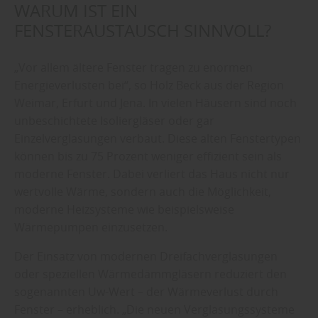
WARUM IST EIN
FENSTERAUSTAUSCH SINNVOLL?
„Vor allem ältere Fenster tragen zu enormen
Energieverlusten bei“, so Holz Beck aus der Region
Weimar, Erfurt und Jena. In vielen Häusern sind noch
unbeschichtete Isoliergläser oder gar
Einzelverglasungen verbaut. Diese alten Fenstertypen
können bis zu 75 Prozent weniger effizient sein als
moderne Fenster. Dabei verliert das Haus nicht nur
wertvolle Wärme, sondern auch die Möglichkeit,
moderne Heizsysteme wie beispielsweise
Wärmepumpen einzusetzen.
Der Einsatz von modernen Dreifachverglasungen
oder speziellen Wärmedämmgläsern reduziert den
sogenannten Uw-Wert – der Wärmeverlust durch
Fenster – erheblich. „Die neuen Verglasungssysteme