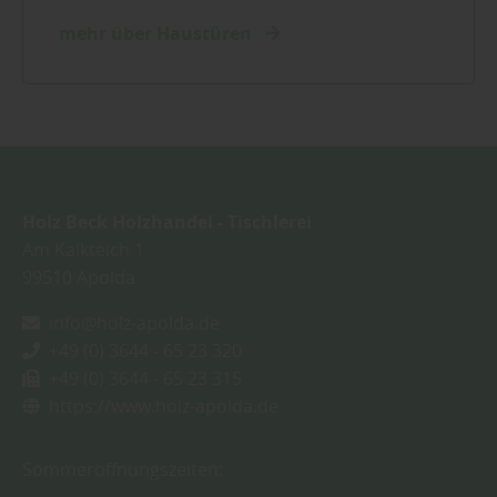
mehr über Haustüren
Holz Beck Holzhandel - Tischlerei
Am Kalkteich 1
99510
Apolda
info@holz-apolda.de
+49 (0) 3644 - 65 23 320
+49 (0) 3644 - 65 23 315
https://www.holz-apolda.de
Sommeröffnungszeiten: