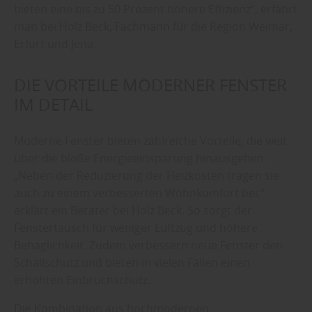
bieten eine bis zu 50 Prozent höhere Effizienz“, erfährt
man bei Holz Beck, Fachmann für die Region Weimar,
Erfurt und Jena.
DIE VORTEILE MODERNER FENSTER
IM DETAIL
Moderne Fenster bieten zahlreiche Vorteile, die weit
über die bloße Energieeinsparung hinausgehen.
„Neben der Reduzierung der Heizkosten tragen sie
auch zu einem verbesserten Wohnkomfort bei,“
erklärt ein Berater bei Holz Beck. So sorgt der
Fenstertausch für weniger Luftzug und höhere
Behaglichkeit. Zudem verbessern neue Fenster den
Schallschutz und bieten in vielen Fällen einen
erhöhten Einbruchschutz.
Die Kombination aus hochmodernen